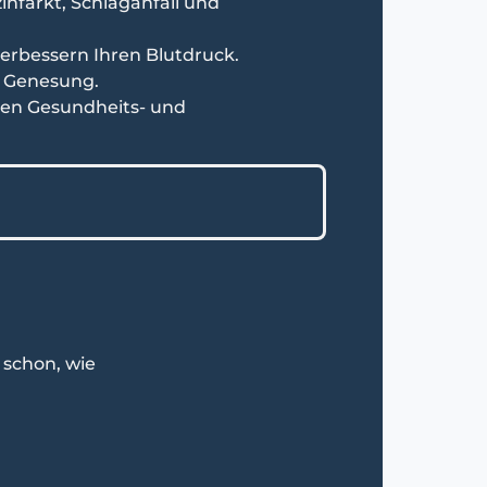
zinfarkt, Schlaganfall und
erbessern Ihren Blutdruck.
er Genesung.
nen Gesundheits- und
 schon, wie