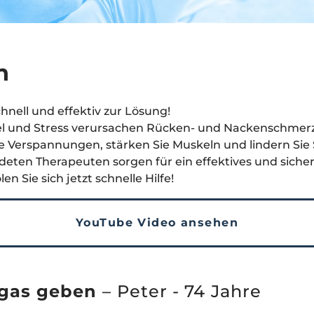
n
hnell und effektiv zur Lösung!
 und Stress verursachen Rücken- und Nackenschmer
ie Verspannungen, stärken Sie Muskeln und lindern Si
deten Therapeuten sorgen für ein effektives und sicher
olen Sie sich jetzt schnelle Hilfe!
YouTube Video ansehen
lgas geben
– Peter - 74 Jahre