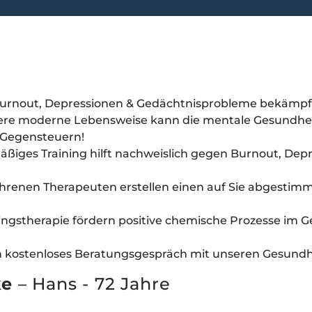
Burnout, Depressionen & Gedächtnisprobleme bekämpf
ere moderne Lebensweise kann die mentale Gesundheit
 Gegensteuern!
äßiges Training hilft nachweislich gegen Burnout, De
ahrenen Therapeuten erstellen einen auf Sie abgestim
ainingstherapie fördern positive chemische Prozesse im
in kostenloses Beratungsgespräch mit unseren Gesundh
ke
– Hans - 72 Jahre