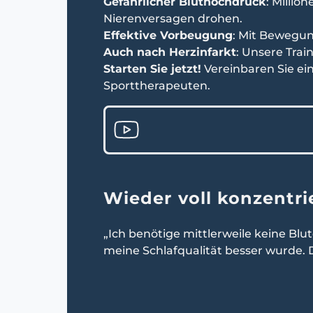
Gefährlicher Bluthochdruck
: Millio
Nierenversagen drohen.
Effektive Vorbeugung
: Mit Bewegun
Auch nach Herzinfarkt
: Unsere Trai
Starten Sie jetzt!
Vereinbaren Sie ei
Sporttherapeuten.
Wieder voll konzentri
„Ich benötige mittlerweile keine Bl
meine Schlafqualität besser wurde.