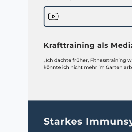
Krafttraining als Med
„Ich dachte früher, Fitnesstraining 
könnte ich nicht mehr im Garten ar
Starkes Immuns