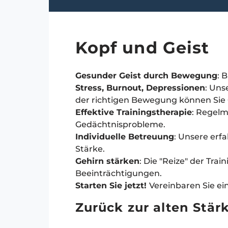
Kopf und Geist
Gesunder Geist durch Bewegung
: 
Stress, Burnout, Depressionen
: Uns
der richtigen Bewegung können Sie
Effektive Trainingstherapie
: Regelm
Gedächtnisprobleme.
Individuelle Betreuung
: Unsere erf
Stärke.
Gehirn stärken
: Die "Reize" der Tr
Beeinträchtigungen.
Starten Sie jetzt!
Vereinbaren Sie e
Zurück zur alten Stär