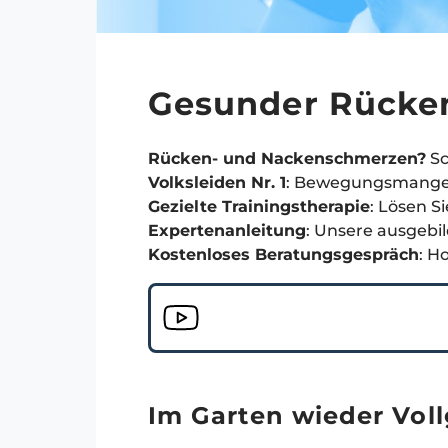
Gesunder Rücke
Rücken- und Nackenschmerzen?
Sc
Volksleiden Nr. 1
: Bewegungsmangel
Gezielte Trainingstherapie
: Lösen S
Expertenanleitung
: Unsere ausgebil
Kostenloses Beratungsgespräch
: H
Im Garten wieder Vol