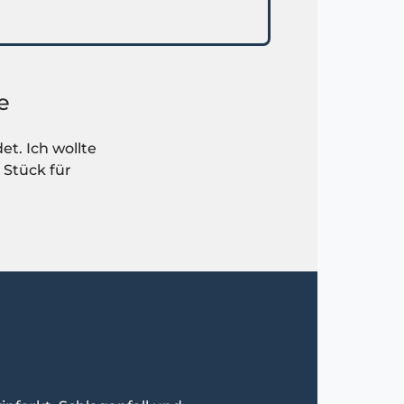
e
et. Ich wollte
 Stück für