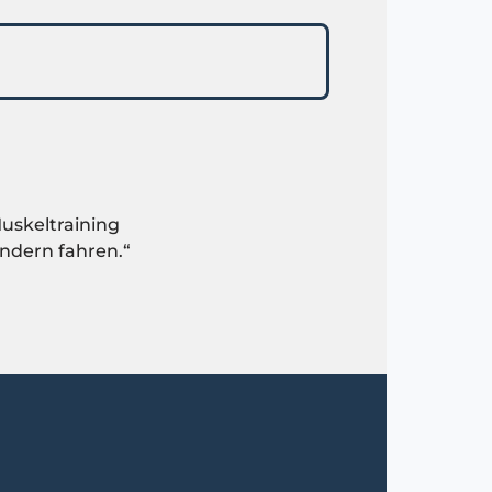
Muskeltraining
ndern fahren.“