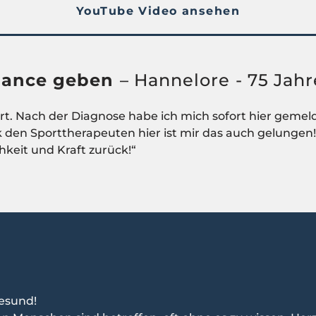
YouTube Video ansehen
Chance geben
– Hannelore - 75 Jahr
rt. Nach der Diagnose habe ich mich sofort hier gemeld
den Sporttherapeuten hier ist mir das auch gelungen!
eit und Kraft zurück!“
gesund!