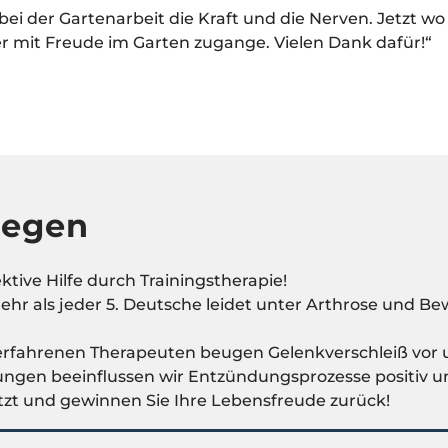
i der Gartenarbeit die Kraft und die Nerven. Jetzt wo 
er mit Freude im Garten zugange. Vielen Dank dafür!“
wegen
ektive Hilfe durch Trainingstherapie!
Mehr als jeder 5. Deutsche leidet unter Arthrose und
erfahrenen Therapeuten beugen Gelenkverschleiß vor u
bungen beeinflussen wir Entzündungsprozesse positiv u
tzt und gewinnen Sie Ihre Lebensfreude zurück!