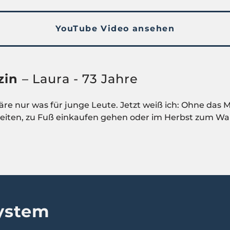
YouTube Video ansehen
izin
– Laura - 73 Jahre
wäre nur was für junge Leute. Jetzt weiß ich: Ohne das 
beiten, zu Fuß einkaufen gehen oder im Herbst zum Wa
ystem