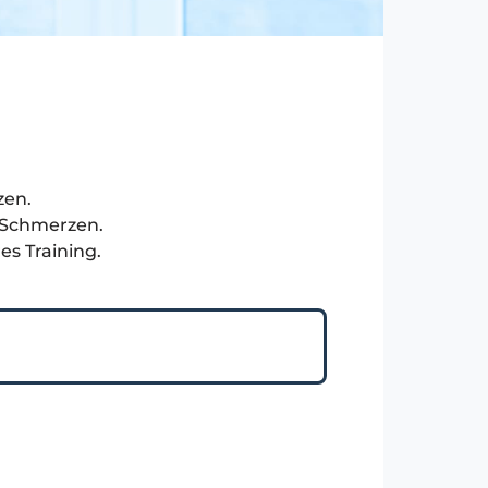
zen.
e Schmerzen.
es Training.