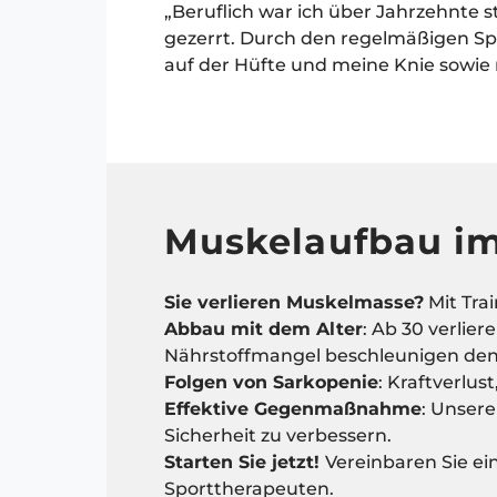
„Beruflich war ich über Jahrzehnte
gezerrt. Durch den regelmäßigen Spo
auf der Hüfte und meine Knie sowie
Muskelaufbau im
Sie verlieren Muskelmasse?
Mit Tra
Abbau mit dem Alter
: Ab 30 verlie
Nährstoffmangel beschleunigen den
Folgen von Sarkopenie
: Kraftverlus
Effektive Gegenmaßnahme
: Unser
Sicherheit zu verbessern.
Starten Sie jetzt!
Vereinbaren Sie e
Sporttherapeuten.