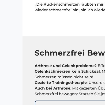
„Die Rückenschmerzen raubten mir be
wieder schmerzfrei bin, bin ich wied
Schmerzfrei Be
Arthrose und Gelenkprobleme?
Eff
Gelenkschmerzen kein Schicksal
: 
Schmerzen müssen nicht sein!
Gezielte Trainingstherapie
: Unsere 
Auch bei Arthrose
: Mit gezielten Ü
Schmerzfrei bewegen: Starten Sie je