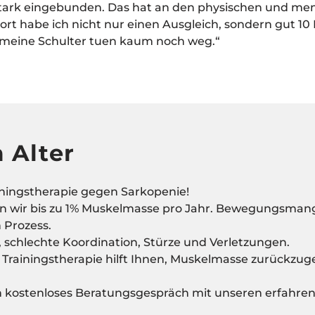
 stark eingebunden. Das hat an den physischen und me
rt habe ich nicht nur einen Ausgleich, sondern gut 10 
 meine Schulter tuen kaum noch weg.“
 Alter
iningstherapie gegen Sarkopenie!
ren wir bis zu 1% Muskelmasse pro Jahr. Bewegungsman
 Prozess.
t, schlechte Koordination, Stürze und Verletzungen.
e Trainingstherapie hilft Ihnen, Muskelmasse zurückzu
in kostenloses Beratungsgespräch mit unseren erfahre