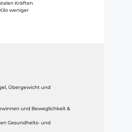
ntalen Kräften
Kilo weniger
gel, Übergewicht und
gewinnen und Beweglichkeit &
nen Gesundheits- und