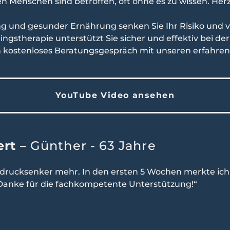
nen Menschen sind betroffen, oft ohne es zu wissen. Her
g und gesunder Ernährung senken Sie Ihr Risiko und v
ningstherapie unterstützt Sie sicher und effektiv bei d
n kostenloses Beratungsgespräch mit unseren erfahre
YouTube Video ansehen
ert
– Günther - 63 Jahre
utdrucksenker mehr. In den ersten 5 Wochen merkte ich
 Danke für die fachkompetente Unterstützung!“